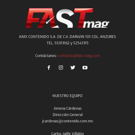
AMX CONTENIDO S.A. DE C.V. DARWIN 101 COL. ANZURES
TEL. 55313162 y 52541315
Contáctanos:
contacto@fast-mag.com
NUESTRO EQUIPO
Jimena Cárdenas
Dirección General
jcardenas@contenido.com.mx
Carlos Jalife Villalón