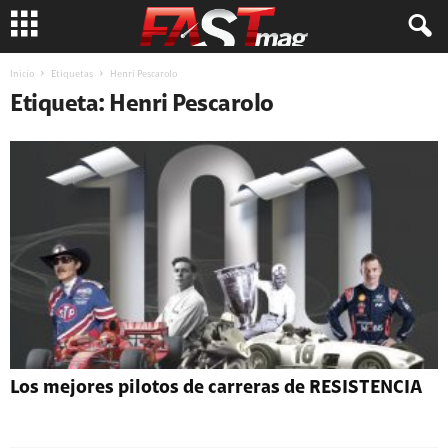
Inicio
Etiquetas
Henri Pescarolo
Etiqueta: Henri Pescarolo
Los mejores pilotos de carreras de RESISTENCIA