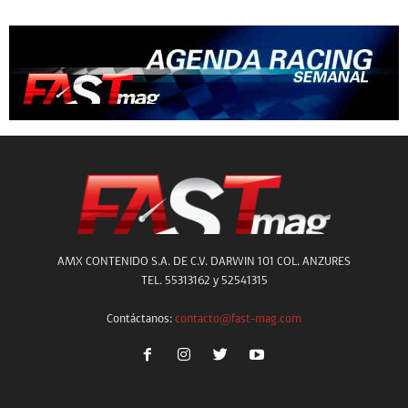
AMX CONTENIDO S.A. DE C.V. DARWIN 101 COL. ANZURES
TEL. 55313162 y 52541315
Contáctanos:
contacto@fast-mag.com