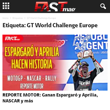
Inicio
Etiquetas
GT World Challenge Europe
Etiqueta: GT World Challenge Europe
REPORTE MOTOR: Ganan Espargaró y Aprilia,
NASCAR y más