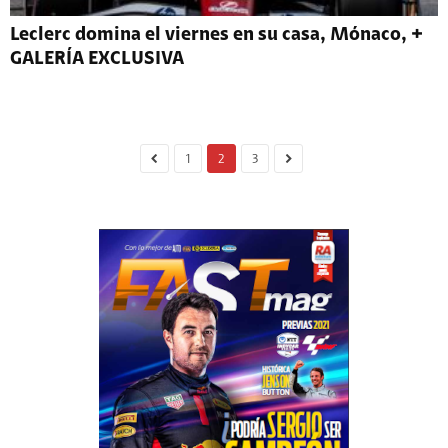
Leclerc domina el viernes en su casa, Mónaco, +
GALERÍA EXCLUSIVA
1
2
3