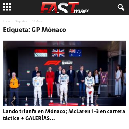
Inicio
Etiquetas
GP Mónaco
Etiqueta: GP Mónaco
Lando triunfa en Mónaco; McLaren 1-3 en carrera
táctica + GALERÍAS...