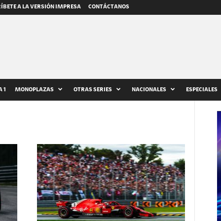
ÍBETE A LA VERSIÓN IMPRESA
CONTÁCTANOS
 1
MONOPLAZAS
OTRAS SERIES
NACIONALES
ESPECIALES