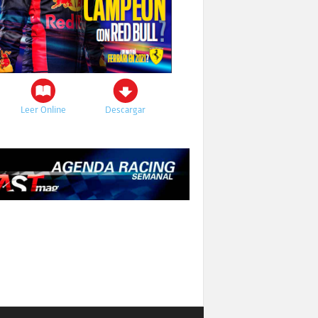
Leer Online
Descargar