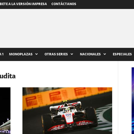
BETE A LA VERSIÓN IMPRESA
CONTÁCTANOS
 1
MONOPLAZAS
OTRAS SERIES
NACIONALES
ESPECIALES
udita