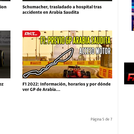
tion
Schumacher, trasladado a hospital tras
accidente en Arabia Saudita
ez
F1 2022: Información, horarios y por dónde
ver GP de Arabia...
Página 5 de 7