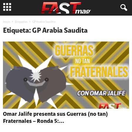
Inicio
Etiquetas
GP Arabia Saudita
Etiqueta: GP Arabia Saudita
Omar Jalife presenta sus Guerras (no tan)
Fraternales – Ronda 5:...