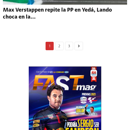
Max Verstappen repite la PP en Yedá, Lando
choca en la...
1
2
3