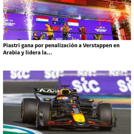
Piastri gana por penalización a Verstappen en
Arabia y lidera la...