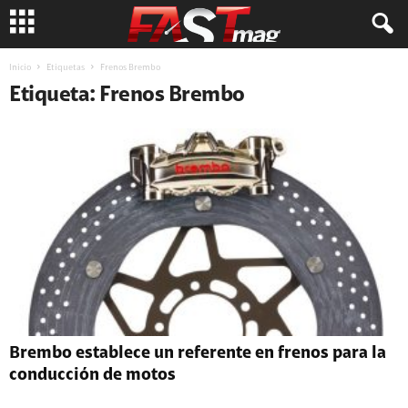
Inicio
Etiquetas
Frenos Brembo
Etiqueta: Frenos Brembo
Brembo establece un referente en frenos para la
conducción de motos