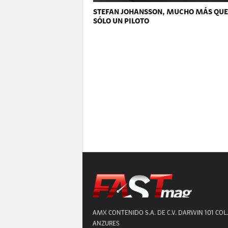
STEFAN JOHANSSON, MUCHO MÁS QUE
SÓLO UN PILOTO
AMX CONTENIDO S.A. DE C.V. DARWIN 101 COL.
ANZURES