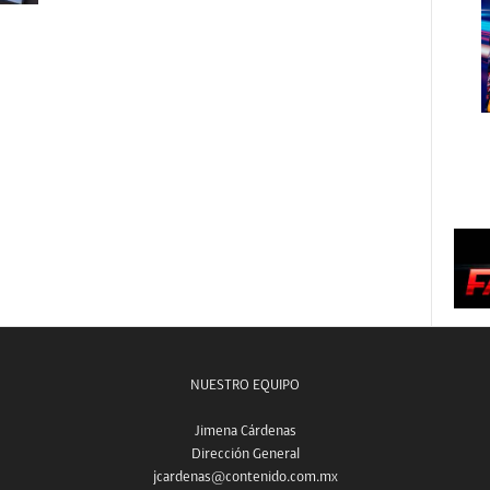
NUESTRO EQUIPO
Jimena Cárdenas
Dirección General
jcardenas@contenido.com.mx