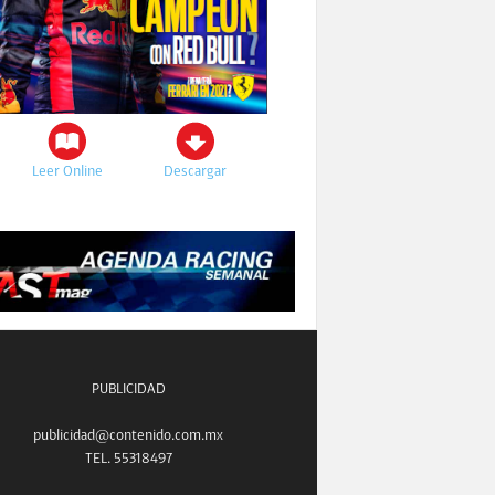
Leer Online
Descargar
PUBLICIDAD
publicidad@contenido.com.mx
TEL. 55318497