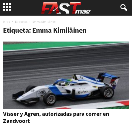
Inicio
Etiquetas
Emma Kimiläinen
Etiqueta: Emma Kimiläinen
Visser y Agren, autorizadas para correr en
Zandvoort