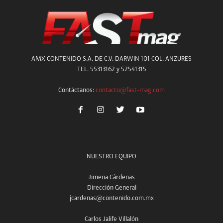
AMX CONTENIDO S.A. DE C.V. DARWIN 101 COL. ANZURES
TEL. 55313162 y 52541315
Contáctanos:
contacto@fast-mag.com
NUESTRO EQUIPO
Jimena Cárdenas
Dirección General
jcardenas@contenido.com.mx
Carlos Jalife Villalón