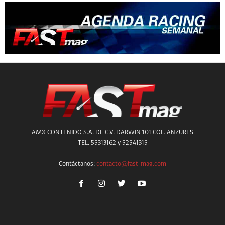
AMX CONTENIDO S.A. DE C.V. DARWIN 101 COL. ANZURES
TEL. 55313162 y 52541315
Contáctanos:
contacto@fast-mag.com