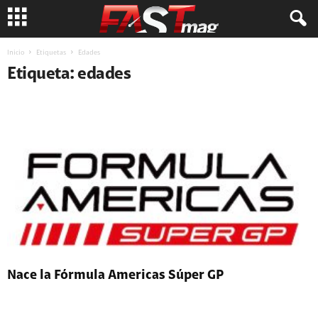
Inicio
Etiquetas
Edades
Etiqueta: edades
Nace la Fórmula Americas Súper GP