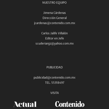
NUESTRO EQUIPO
Jimena Cárdenas
Dirección General
jcardenas@contenido.com.mx
Carlos Jalife Villalón
Editor en Jefe
scuderiargz@yahoo.com.mx
PUBLICIDAD
publicidad@contenido.com.mx
TEL. 55318497
VISITA