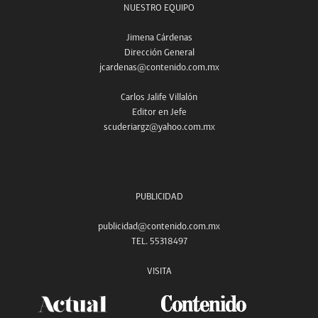
NUESTRO EQUIPO
Jimena Cárdenas
Dirección General
jcardenas@contenido.com.mx
Carlos Jalife Villalón
Editor en Jefe
scuderiargz@yahoo.com.mx
PUBLICIDAD
publicidad@contenido.com.mx
TEL. 55318497
VISITA