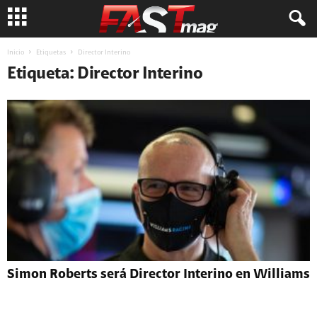
Inicio
Etiquetas
Director Interino
Etiqueta: Director Interino
Simon Roberts será Director Interino en Williams