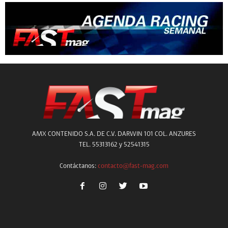
AMX CONTENIDO S.A. DE C.V. DARWIN 101 COL. ANZURES
TEL. 55313162 y 52541315
Contáctanos:
contacto@fast-mag.com