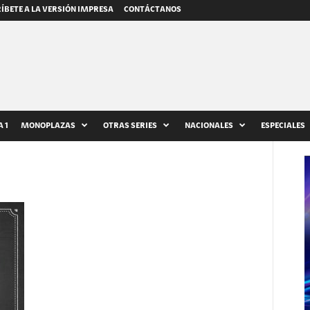
ÍBETE A LA VERSIÓN IMPRESA
CONTÁCTANOS
 1
MONOPLAZAS
OTRAS SERIES
NACIONALES
ESPECIALES