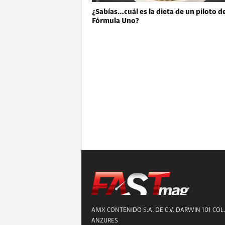
¿Sabías…cuál es la dieta de un piloto d
Fórmula Uno?
AMX CONTENIDO S.A. DE C.V. DARWIN 101 COL.
ANZURES