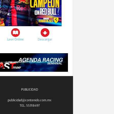
Leer Online
Descargar
PUBLICIDAD
publicidad@contenido.com.mx
TEL. 55318497