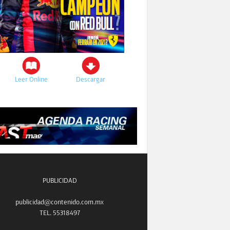
Leer Online
Descargar
PUBLICIDAD
publicidad@contenido.com.mx
TEL. 55318497