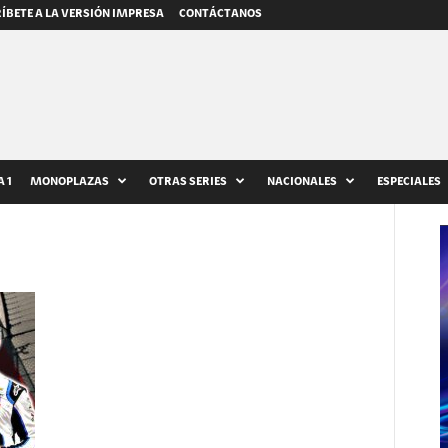
ÍBETE A LA VERSIÓN IMPRESA
CONTÁCTANOS
 1
MONOPLAZAS
OTRAS SERIES
NACIONALES
ESPECIALES