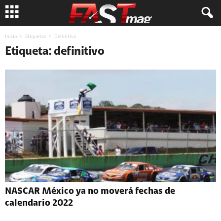
Inicio
Etiquetas
Definitivo
Etiqueta: definitivo
NASCAR México ya no moverá fechas de
calendario 2022