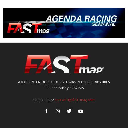
AMX CONTENIDO S.A. DE C.V. DARWIN 101 COL. ANZURES
TEL. 55313162 y 52541315
Contáctanos:
contacto@fast-mag.com