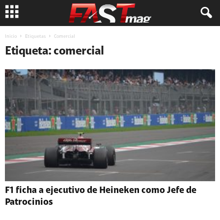
Inicio
Etiquetas
Comercial
Etiqueta: comercial
F1 ficha a ejecutivo de Heineken como Jefe de
Patrocinios