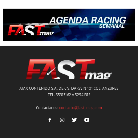
AMX CONTENIDO S.A. DE C.V. DARWIN 101 COL. ANZURES
TEL. 55313162 y 52541315
Contáctanos:
contacto@fast-mag.com