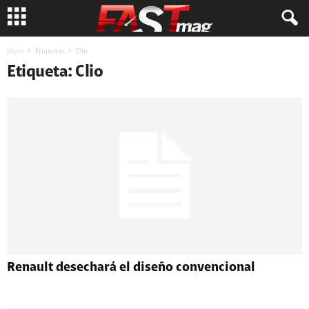
Inicio
Etiquetas
Clio
Etiqueta: Clio
Renault desechará el diseño convencional