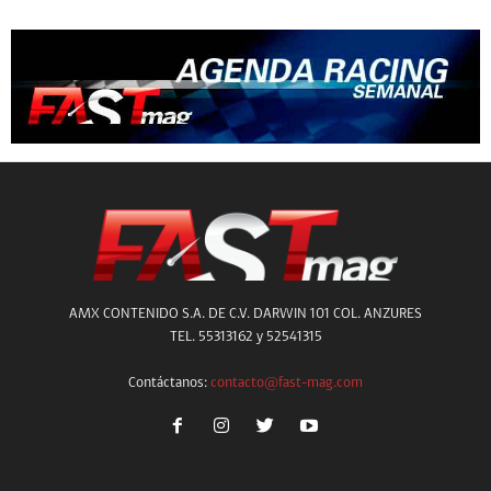
AMX CONTENIDO S.A. DE C.V. DARWIN 101 COL. ANZURES
TEL. 55313162 y 52541315
Contáctanos:
contacto@fast-mag.com