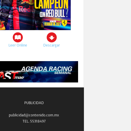
Leer Online
Descargar
PUBLICIDAD
publicidad@contenido.com.mx
TEL. 55318497