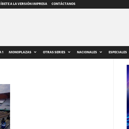
ÍBETE A LA VERSIÓN IMPRESA
CONTÁCTANOS
 1
MONOPLAZAS
OTRAS SERIES
NACIONALES
ESPECIALES