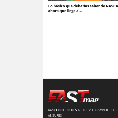
Lo básico que deberías saber de NASC
ahora que llega a...
AMX CONTENIDO S.A. DE C.V. DARWIN 101 COL.
ANZURES