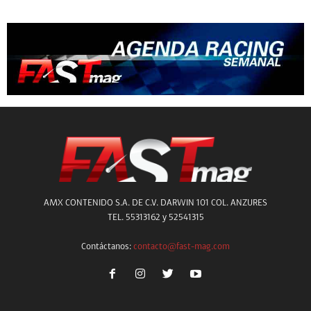
AMX CONTENIDO S.A. DE C.V. DARWIN 101 COL. ANZURES
TEL. 55313162 y 52541315
Contáctanos:
contacto@fast-mag.com