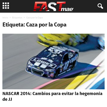
Inicio
Etiquetas
Caza por la Copa
Etiqueta: Caza por la Copa
NASCAR 2014: Cambios para evitar la hegemonía
de JJ