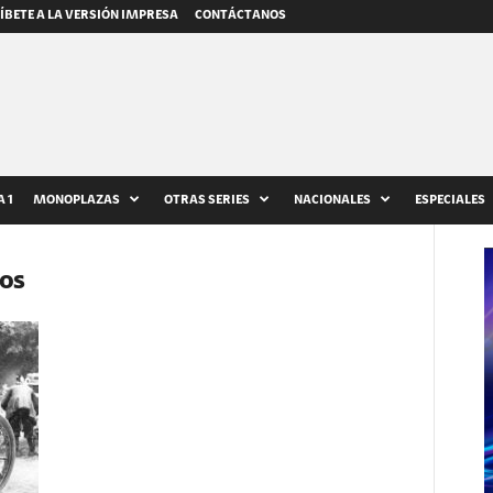
ÍBETE A LA VERSIÓN IMPRESA
CONTÁCTANOS
 1
MONOPLAZAS
OTRAS SERIES
NACIONALES
ESPECIALES
tos