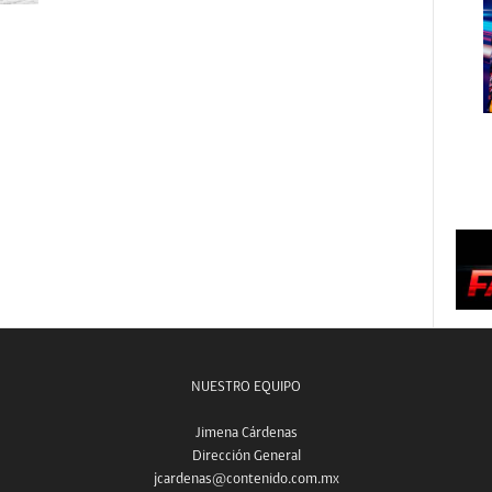
NUESTRO EQUIPO
Jimena Cárdenas
Dirección General
jcardenas@contenido.com.mx