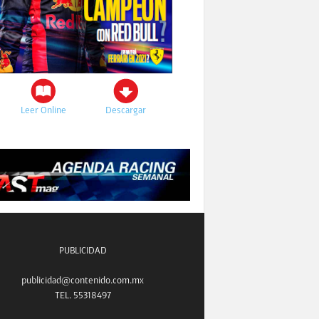
Leer Online
Descargar
PUBLICIDAD
publicidad@contenido.com.mx
TEL. 55318497