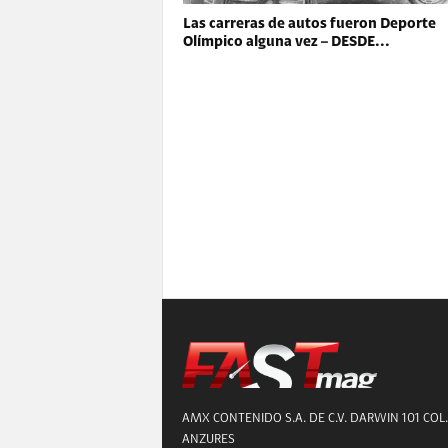
Las carreras de autos fueron Deporte
Olímpico alguna vez – DESDE...
AMX CONTENIDO S.A. DE C.V. DARWIN 101 COL.
ANZURES