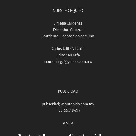
NUESTRO EQUIPO
Jimena Cárdenas
Dirección General
jcardenas@contenido.com.mx
Carlos Jalife Villalón
Editor en Jefe
scuderiargz@yahoo.com.mx
PUBLICIDAD
publicidad@contenido.com.mx
TEL. 55318497
VISITA