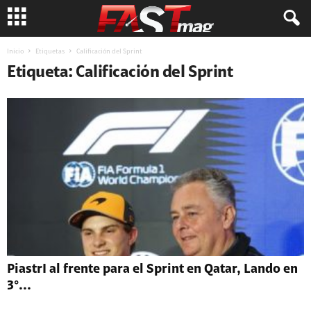
Inicio
Etiquetas
Calificación del Sprint
Etiqueta: Calificación del Sprint
PiastrI al frente para el Sprint en Qatar, Lando en
3°...