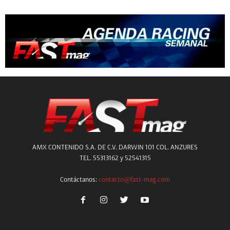
AMX CONTENIDO S.A. DE C.V. DARWIN 101 COL. ANZURES
TEL. 55313162 y 52541315
Contáctanos:
contacto@fast-mag.com