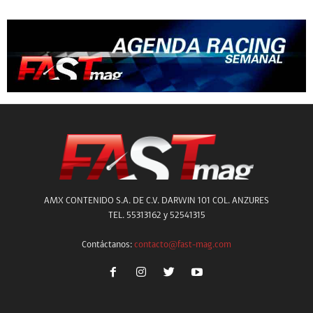
AMX CONTENIDO S.A. DE C.V. DARWIN 101 COL. ANZURES
TEL. 55313162 y 52541315
Contáctanos:
contacto@fast-mag.com