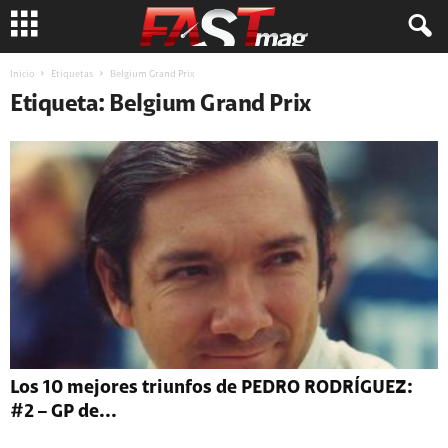
Inicio
Etiquetas
Belgium Grand Prix
Etiqueta: Belgium Grand Prix
Los 10 mejores triunfos de PEDRO RODRÍGUEZ:
#2 – GP de...