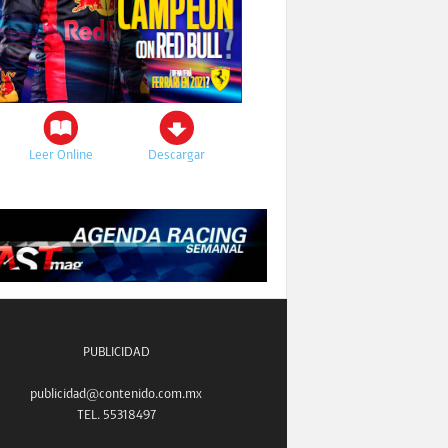
Leer Online
Descargar
PUBLICIDAD
publicidad@contenido.com.mx
TEL. 55318497