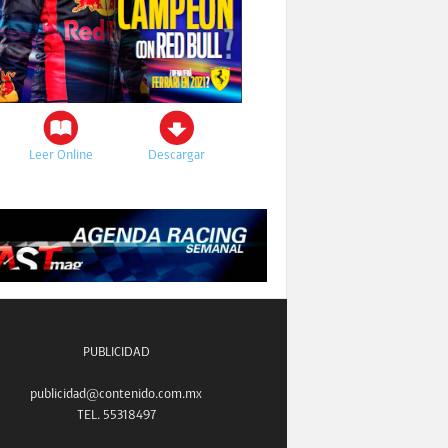
Leer Online
Descargar
PUBLICIDAD
publicidad@contenido.com.mx
TEL. 55318497