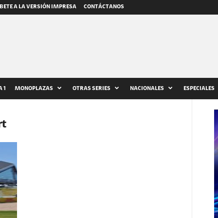
BETE A LA VERSIÓN IMPRESA
CONTÁCTANOS
 1
MONOPLAZAS
OTRAS SERIES
NACIONALES
ESPECIALES
rt