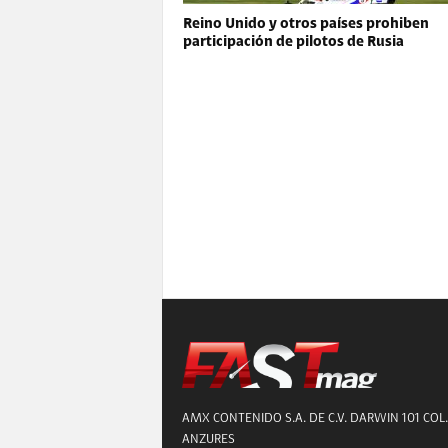
Reino Unido y otros países prohiben
participación de pilotos de Rusia
AMX CONTENIDO S.A. DE C.V. DARWIN 101 COL.
ANZURES