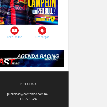
Leer Online
Descargar
PUBLICIDAD
publicidad@contenido.com.mx
TEL. 55318497