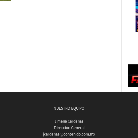
NUESTRO EQUIPO
Jimena Cárdenas
Dirección General
jcardenas@contenido.com.mx