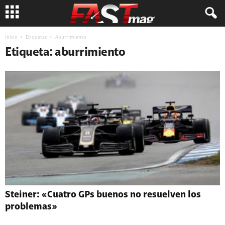
Inicio
Etiquetas
Aburrimiento
Etiqueta: aburrimiento
Steiner: «Cuatro GPs buenos no resuelven los
problemas»