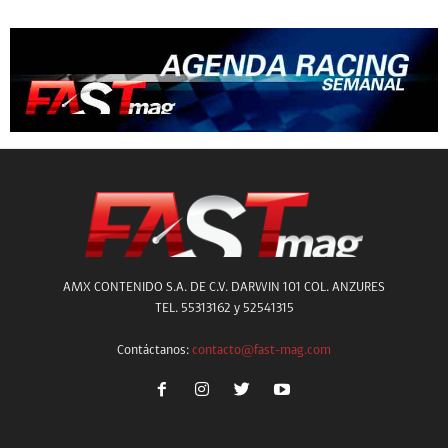
AMX CONTENIDO S.A. DE C.V. DARWIN 101 COL. ANZURES
TEL. 55313162 y 52541315
Contáctanos:
contacto@fast-mag.com