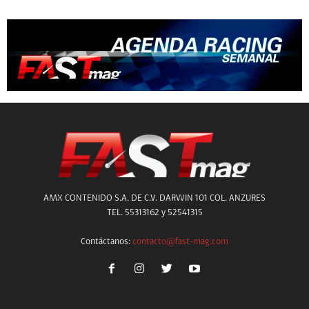
AMX CONTENIDO S.A. DE C.V. DARWIN 101 COL. ANZURES
TEL. 55313162 y 52541315
Contáctanos:
contacto@fast-mag.com