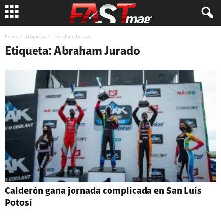
Inicio
Etiquetas
Abraham Jurado
Etiqueta: Abraham Jurado
Calderón gana jornada complicada en San Luis
Potosí