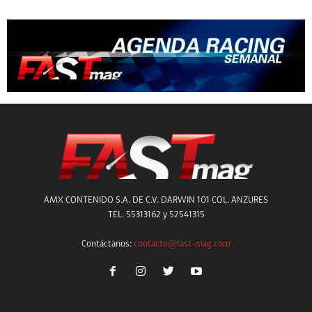
AMX CONTENIDO S.A. DE C.V. DARWIN 101 COL. ANZURES
TEL. 55313162 y 52541315
Contáctanos:
contacto@fast-mag.com