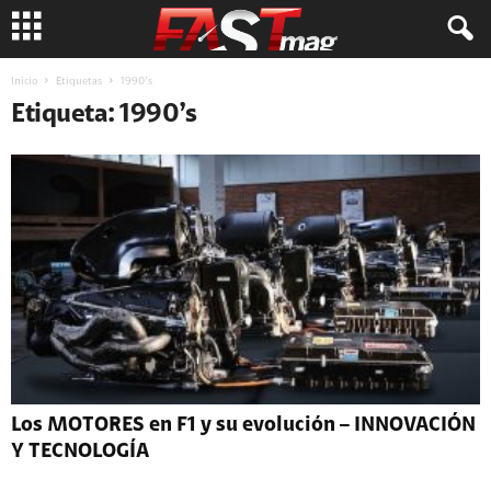
Inicio
Etiquetas
1990’s
Etiqueta: 1990’s
Los MOTORES en F1 y su evolución – INNOVACIÓN
Y TECNOLOGÍA