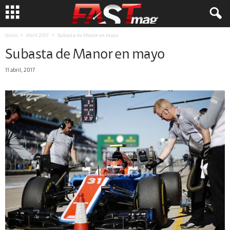
Inicio
Abril 2017
Subasta de Manor en mayo
Subasta de Manor en mayo
11 abril, 2017