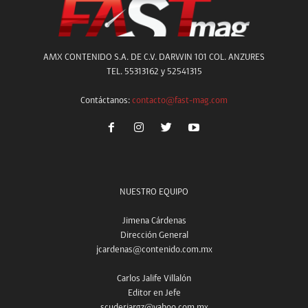
AMX CONTENIDO S.A. DE C.V. DARWIN 101 COL. ANZURES
TEL. 55313162 y 52541315
Contáctanos:
contacto@fast-mag.com
NUESTRO EQUIPO
Jimena Cárdenas
Dirección General
jcardenas@contenido.com.mx
Carlos Jalife Villalón
Editor en Jefe
scuderiargz@yahoo.com.mx