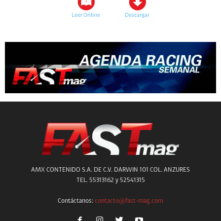
Leer Online
Descargar
AMX CONTENIDO S.A. DE C.V. DARWIN 101 COL. ANZURES
TEL. 55313162 y 52541315
Contáctanos:
contacto@fast-mag.com