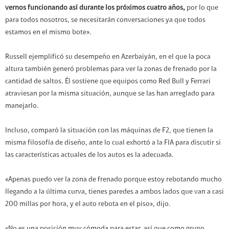
vernos funcionando así durante los próximos cuatro años,
por lo que
para todos nosotros, se necesitarán conversaciones ya que todos
estamos en el mismo bote».
Russell ejemplificó su desempeño en Azerbaiyán, en el que la poca
altura también generó problemas para ver la zonas de frenado por la
cantidad de saltos. Él sostiene que equipos como Red Bull y Ferrari
atraviesan por la misma situación, aunque se las han arreglado para
manejarlo.
Incluso, comparó la situación con las máquinas de F2, que tienen la
misma filosofía de diseño, ante lo cual exhortó a la FIA para discutir si
las características actuales de los autos es la adecuada.
«Apenas puedo ver la zona de frenado porque estoy rebotando mucho
llegando a la última curva, tienes paredes a ambos lados que van a casi
200 millas por hora, y el auto rebota en el piso», dijo.