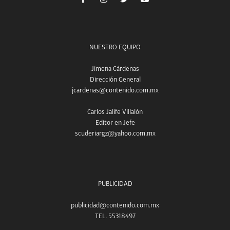
NUESTRO EQUIPO
Jimena Cárdenas
Dirección General
jcardenas@contenido.com.mx
Carlos Jalife Villalón
Editor en Jefe
scuderiargz@yahoo.com.mx
PUBLICIDAD
publicidad@contenido.com.mx
TEL. 55318497