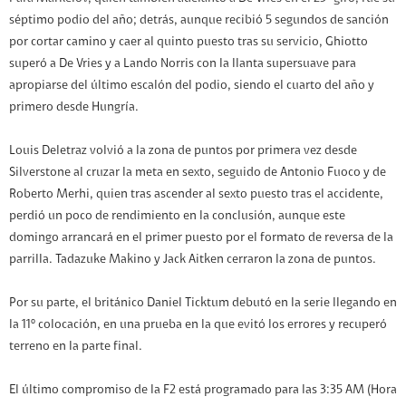
séptimo podio del año; detrás, aunque recibió 5 segundos de sanción
por cortar camino y caer al quinto puesto tras su servicio, Ghiotto
superó a De Vries y a Lando Norris con la llanta supersuave para
apropiarse del último escalón del podio, siendo el cuarto del año y
primero desde Hungría.
Louis Deletraz volvió a la zona de puntos por primera vez desde
Silverstone al cruzar la meta en sexto, seguido de Antonio Fuoco y de
Roberto Merhi, quien tras ascender al sexto puesto tras el accidente,
perdió un poco de rendimiento en la conclusión, aunque este
domingo arrancará en el primer puesto por el formato de reversa de la
parrilla. Tadazuke Makino y Jack Aitken cerraron la zona de puntos.
Por su parte, el británico Daniel Ticktum debutó en la serie llegando en
la 11º colocación, en una prueba en la que evitó los errores y recuperó
terreno en la parte final.
El último compromiso de la F2 está programado para las 3:35 AM (Hora