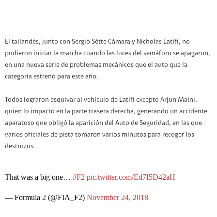
El tailandés, junto con Sergio Sétte Cámara y Nicholas Latifi, no
pudieron iniciar la marcha cuando las luces del semáforo se apagaron,
en una nueva serie de problemas mecánicos que el auto que la
categoría estrenó para este año.
Todos lograron esquivar al vehículo de Latifi excepto Arjun Maini,
quien lo impactó en la parte trasera derecha, generando un accidente
aparatoso que obligó la aparición del Auto de Seguridad, en las que
varios oficiales de pista tomaron varios minutos para recoger los
destrozos.
That was a big one…
#F2
pic.twitter.com/Ed7I5D42aH
— Formula 2 (@FIA_F2)
November 24, 2018