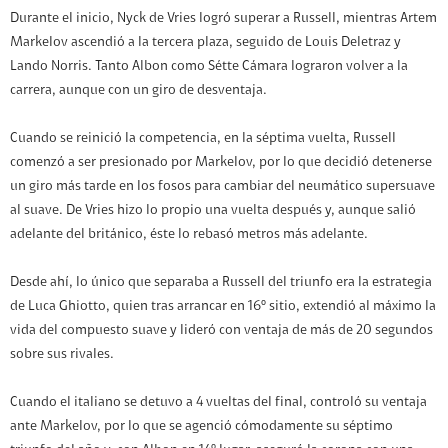
Durante el inicio, Nyck de Vries logró superar a Russell, mientras Artem
Markelov ascendió a la tercera plaza, seguido de Louis Deletraz y
Lando Norris. Tanto Albon como Sétte Cámara lograron volver a la
carrera, aunque con un giro de desventaja.
Cuando se reinició la competencia, en la séptima vuelta, Russell
comenzó a ser presionado por Markelov, por lo que decidió detenerse
un giro más tarde en los fosos para cambiar del neumático supersuave
al suave. De Vries hizo lo propio una vuelta después y, aunque salió
adelante del británico, éste lo rebasó metros más adelante.
Desde ahí, lo único que separaba a Russell del triunfo era la estrategia
de Luca Ghiotto, quien tras arrancar en 16º sitio, extendió al máximo la
vida del compuesto suave y lideró con ventaja de más de 20 segundos
sobre sus rivales.
Cuando el italiano se detuvo a 4 vueltas del final, controló su ventaja
ante Markelov, por lo que se agenció cómodamente su séptimo