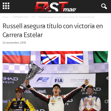
Inicio
MONOPLAZAS
F2
Russell asegura título con victoria en Carrera Estelar
Russell asegura título con victoria en
Carrera Estelar
24 noviembre, 2018