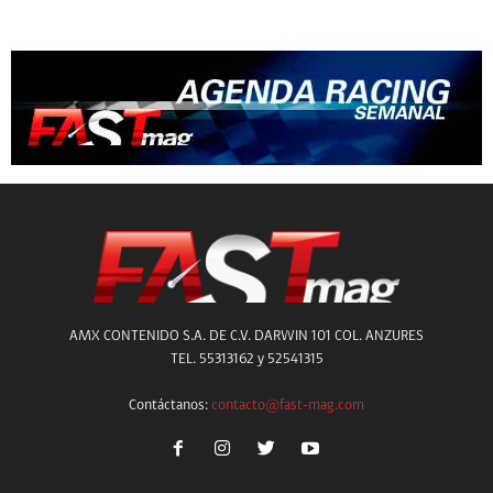
AMX CONTENIDO S.A. DE C.V. DARWIN 101 COL. ANZURES
TEL. 55313162 y 52541315
Contáctanos:
contacto@fast-mag.com