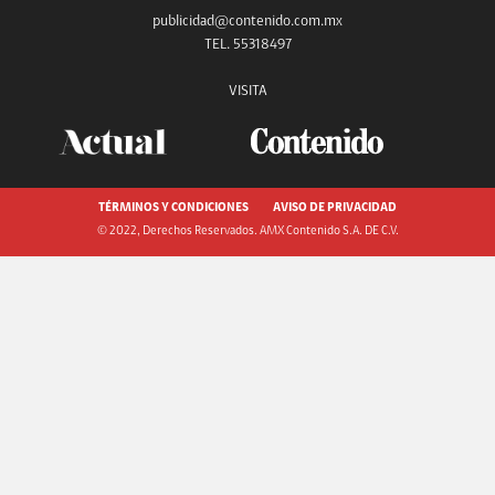
publicidad@contenido.com.mx
TEL. 55318497
VISITA
TÉRMINOS Y CONDICIONES
AVISO DE PRIVACIDAD
© 2022, Derechos Reservados. AMX Contenido S.A. DE C.V.