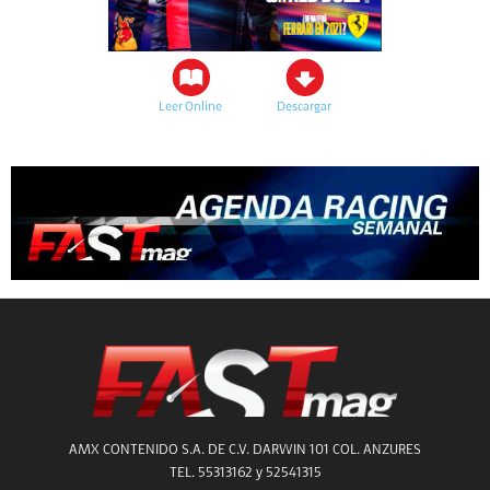
Leer Online
Descargar
AMX CONTENIDO S.A. DE C.V. DARWIN 101 COL. ANZURES
TEL. 55313162 y 52541315