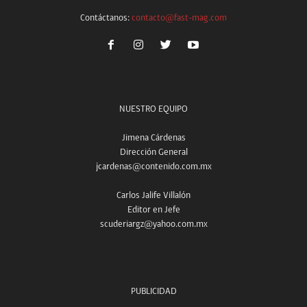
Contáctanos:
contacto@fast-mag.com
NUESTRO EQUIPO
Jimena Cárdenas
Dirección General
jcardenas@contenido.com.mx
Carlos Jalife Villalón
Editor en Jefe
scuderiargz@yahoo.com.mx
PUBLICIDAD