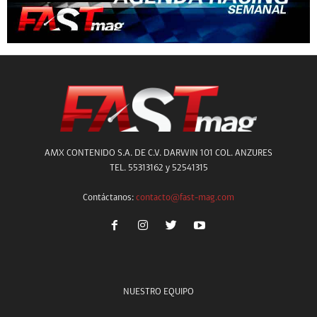
AMX CONTENIDO S.A. DE C.V. DARWIN 101 COL. ANZURES
TEL. 55313162 y 52541315
Contáctanos:
contacto@fast-mag.com
NUESTRO EQUIPO