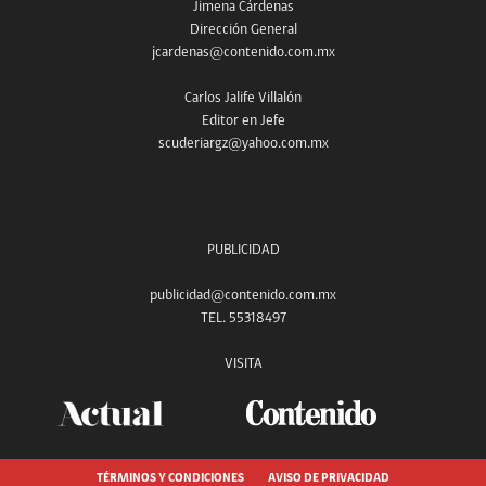
Jimena Cárdenas
Dirección General
jcardenas@contenido.com.mx
Carlos Jalife Villalón
Editor en Jefe
scuderiargz@yahoo.com.mx
PUBLICIDAD
publicidad@contenido.com.mx
TEL. 55318497
VISITA
TÉRMINOS Y CONDICIONES
AVISO DE PRIVACIDAD