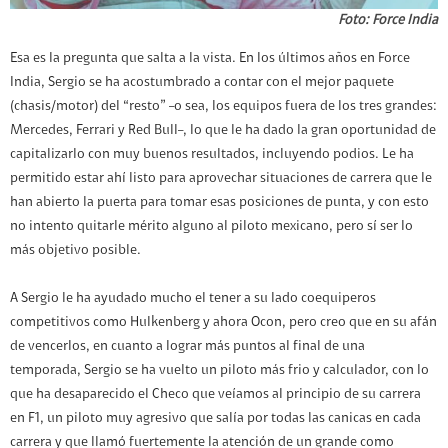
Foto: Force India
Esa es la pregunta que salta a la vista. En los últimos años en Force
India, Sergio se ha acostumbrado a contar con el mejor paquete
(chasis/motor) del “resto” –o sea, los equipos fuera de los tres grandes:
Mercedes, Ferrari y Red Bull–, lo que le ha dado la gran oportunidad de
capitalizarlo con muy buenos resultados, incluyendo podios. Le ha
permitido estar ahí listo para aprovechar situaciones de carrera que le
han abierto la puerta para tomar esas posiciones de punta, y con esto
no intento quitarle mérito alguno al piloto mexicano, pero sí ser lo
más objetivo posible.
A Sergio le ha ayudado mucho el tener a su lado coequiperos
competitivos como Hulkenberg y ahora Ocon, pero creo que en su afán
de vencerlos, en cuanto a lograr más puntos al final de una
temporada, Sergio se ha vuelto un piloto más frio y calculador, con lo
que ha desaparecido el Checo que veíamos al principio de su carrera
en F1, un piloto muy agresivo que salía por todas las canicas en cada
carrera y que llamó fuertemente la atención de un grande como