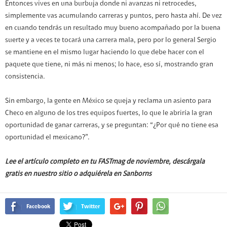
Entonces vives en una burbuja donde ni avanzas ni retrocedes,
simplemente vas acumulando carreras y puntos, pero hasta ahí. De vez
en cuando tendrás un resultado muy bueno acompañado por la buena
suerte y a veces te tocará una carrera mala, pero por lo general Sergio
se mantiene en el mismo lugar haciendo lo que debe hacer con el
paquete que tiene, ni más ni menos; lo hace, eso sí, mostrando gran
consistencia.
Sin embargo, la gente en México se queja y reclama un asiento para
Checo en alguno de los tres equipos fuertes, lo que le abriría la gran
oportunidad de ganar carreras, y se preguntan: “¿Por qué no tiene esa
oportunidad el mexicano?”.
Lee el artículo completo en tu FASTmag de noviembre, descárgala
gratis en nuestro sitio o adquiérela en Sanborns
Facebook
Twitter