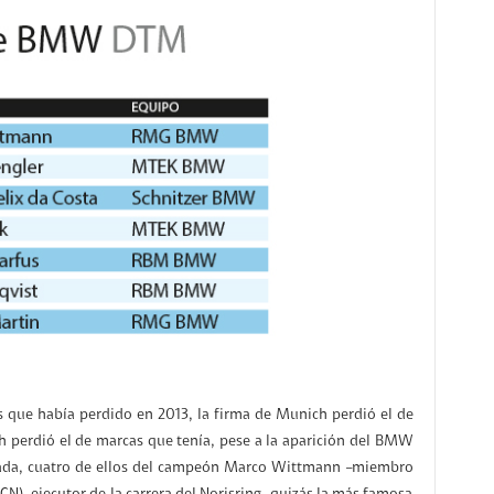
s que había perdido en 2013, la firma de Munich perdió el de
h perdió el de marcas que tenía, pese a la aparición del BMW
rada, cuatro de ellos del campeón Marco Wittmann –miembro