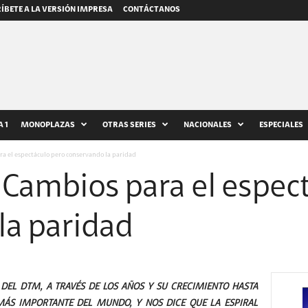
ÍBETE A LA VERSIÓN IMPRESA
CONTÁCTANOS
 1
MONOPLAZAS
OTRAS SERIES
NACIONALES
ESPECIALES
a el espectáculo pero conservando la paridad
 Cambios para el espec
la paridad
 DEL DTM, A TRAVÉS DE LOS AÑOS Y SU CRECIMIENTO HASTA
MÁS IMPORTANTE DEL MUNDO, Y NOS DICE QUE LA ESPIRAL