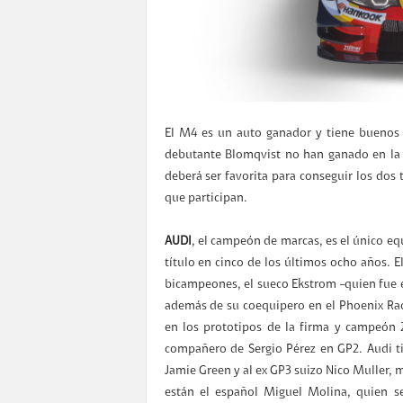
El M4 es un auto ganador y tiene buenos p
debutante Blomqvist no han ganado en la s
deberá ser favorita para conseguir los dos 
que participan.
AUDI
, el campeón de marcas, es el único eq
título en cinco de los últimos ocho años. 
bicampeones, el sueco Ekstrom –quien fue e
además de su coequipero en el Phoenix Raci
en los prototipos de la firma y campeón 2
compañero de Sergio Pérez en GP2. Audi ti
Jamie Green y al ex GP3 suizo Nico Muller, 
están el español Miguel Molina, quien s