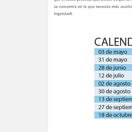
se concentra en la que necesita más auxil
Ingolstadt.