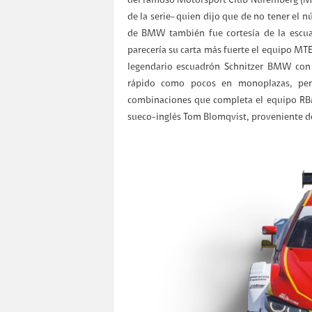
del famoso Motorsport Club Nuremberg (MCN)
de la serie– quien dijo que de no tener el 
de BMW también fue cortesía de la escu
parecería su carta más fuerte el equipo MTE
legendario escuadrón Schnitzer BMW con 
rápido como pocos en monoplazas, per
combinaciones que completa el equipo RBM 
sueco-inglés Tom Blomqvist, proveniente de 