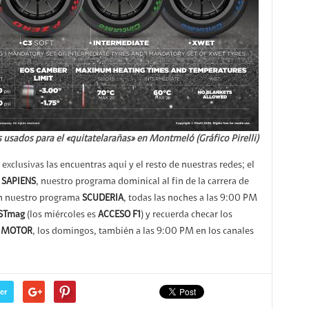
usados para el «quitatelarañas» en Montmeló (Gráfico Pirelli)
exclusivas las encuentras aquí y el resto de nuestras redes; el
SAPIENS
, nuestro programa dominical al fin de la carrera de
en nuestro programa
SCUDERIA
, todas las noches a las 9:00 PM
STmag
(los miércoles es
ACCESO F1
) y recuerda checar los
 MOTOR
, los domingos, también a las 9:00 PM en los canales
er