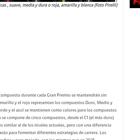
cas , suave, media y dura o roja, amarilla y blanca (Foto Pirelli)
da compuesto durante cada Gran Premio se mantendrán sin
amarillo y el rojo representan los compuestos Duro, Medio y
erde y el azul se mantienen como colores para los compuestos
6 se compone de cinco compuestos, desde el C1 (el más duro)
s similar al de los niveles actuales, pero con una diferencia
to para fomentar diferentes estrategias de carrera. Los