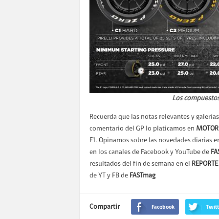
Los compuestos 
Recuerda que las notas relevantes y galerías 
comentario del GP lo platicamos en
MOTOR 
F1. Opinamos sobre las novedades diarias 
en los canales de Facebook y YouTube de
FA
resultados del fin de semana en el
REPORTE
de YT y FB de
FASTmag
Compartir
Facebook
Twitt