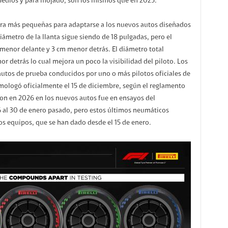
medios y para mojado, son los mismos que en 2025.
ra más pequeñas para adaptarse a los nuevos autos diseñados
ámetro de la llanta sigue siendo de 18 pulgadas, pero el
menor delante y 3 cm menor detrás. El diámetro total
r detrás lo cual mejora un poco la visibilidad del piloto. Los
utos de prueba conducidos por uno o más pilotos oficiales de
ologó oficialmente el 15 de diciembre, según el reglamento
aron en 2026 en los nuevos autos fue en ensayos del
al 30 de enero pasado, pero estos últimos neumáticos
os equipos, que se han dado desde el 15 de enero.