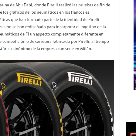
rina de Abu Dabi, donde Pirelli realizó las pruebas de fin de
 los gráficos de los neumáticos en los flancos es
cas que han formado parte de la identidad de Pirelli
casión se han rediseñado para incorporar el logotipo de la
 neumáticos de F1 un aspecto completamente diferente en
competición o de carretera fabricado por Pirelli, al tiempo
stórico sinónimo de la empresa con sede en Milán.