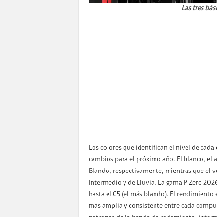
Las tres bási
Los colores que identifican el nivel de ca
cambios para el próximo año. El blanco, el 
Blando, respectivamente, mientras que el v
Intermedio y de Lluvia. La gama P Zero 202
hasta el C5 (el más blando). El rendimiento e
más amplia y consistente entre cada compues