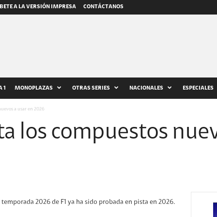
BETE A LA VERSIÓN IMPRESA
CONTÁCTANOS
 1
MONOPLAZAS
OTRAS SERIES
NACIONALES
ESPECIALES
nuevos a usar en 2026
nta los compuestos nuev
a temporada 2026 de F1 ya ha sido probada en pista en 2026.