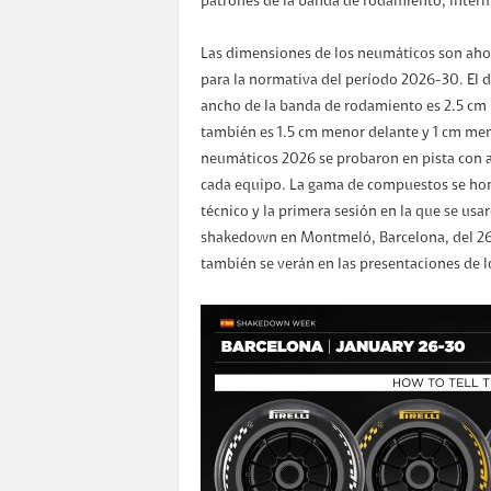
patrones de la banda de rodamiento, inter
Las dimensiones de los neumáticos son aho
para la normativa del período 2026-30. El di
ancho de la banda de rodamiento es 2.5 cm 
también es 1.5 cm menor delante y 1 cm meno
neumáticos 2026 se probaron en pista con a
cada equipo. La gama de compuestos se hom
técnico y la primera sesión en la que se us
shakedown en Montmeló, Barcelona, del 26 
también se verán en las presentaciones de l