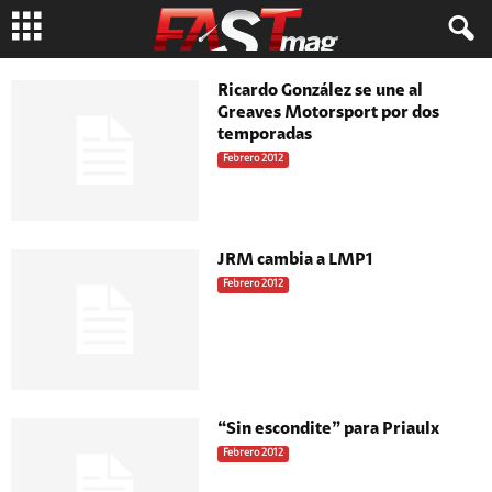
Ricardo González se une al
Greaves Motorsport por dos
temporadas
Febrero 2012
JRM cambia a LMP1
Febrero 2012
“Sin escondite” para Priaulx
Febrero 2012