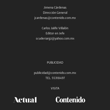
Jimena Cárdenas
Dirección General
jcardenas@contenido.com.mx
Carlos Jalife Villalón
Editor en Jefe
scuderiargz@yahoo.com.mx
PUBLICIDAD
publicidad@contenido.com.mx
TEL. 55318497
VISITA