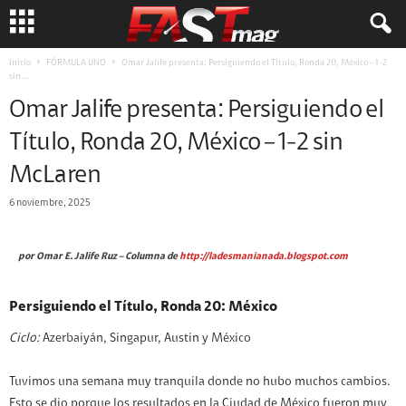
Inicio
FÓRMULA UNO
Omar Jalife presenta: Persiguiendo el Título, Ronda 20, México – 1-2
sin...
Omar Jalife presenta: Persiguiendo el
Título, Ronda 20, México – 1-2 sin
McLaren
6 noviembre, 2025
por Omar E. Jalife Ruz –
Columna de
http://ladesmanianada.blogspot.com
Persiguiendo el Título, Ronda 20: México
Ciclo:
Azerbaiyán, Singapur, Austin y México
Tuvimos una semana muy tranquila donde no hubo muchos cambios.
Esto se dio porque los resultados en la Ciudad de México fueron muy