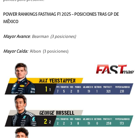
puntos para presumir.
POWER RANKINGS FASTMAG F1 2025 –
POSICIONES TRAS GP DE
MËXICO
Mayor Avance
: Bearman (3 posiciones)
Mayor Caída
:
Albon (3 posiciones)