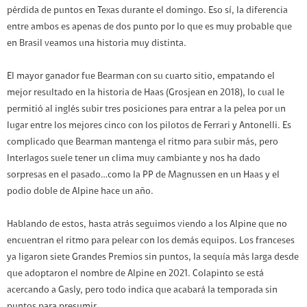
pérdida de puntos en Texas durante el domingo. Eso sí, la diferencia
entre ambos es apenas de dos punto por lo que es muy probable que
en Brasil veamos una historia muy distinta.
El mayor ganador fue Bearman con su cuarto sitio, empatando el
mejor resultado en la historia de Haas (Grosjean en 2018), lo cual le
permitió al inglés subir tres posiciones para entrar a la pelea por un
lugar entre los mejores cinco con los pilotos de Ferrari y Antonelli. Es
complicado que Bearman mantenga el ritmo para subir más, pero
Interlagos suele tener un clima muy cambiante y nos ha dado
sorpresas en el pasado…como la PP de Magnussen en un Haas y el
podio doble de Alpine hace un año.
Hablando de estos, hasta atrás seguimos viendo a los Alpine que no
encuentran el ritmo para pelear con los demás equipos. Los franceses
ya ligaron siete Grandes Premios sin puntos, la sequía más larga desde
que adoptaron el nombre de Alpine en 2021. Colapinto se está
acercando a Gasly, pero todo indica que acabará la temporada sin