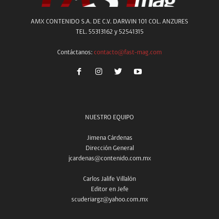
AMX CONTENIDO S.A. DE C.V. DARWIN 101 COL. ANZURES
TEL. 55313162 y 52541315
Contáctanos:
contacto@fast-mag.com
NUESTRO EQUIPO
Jimena Cárdenas
Dirección General
jcardenas@contenido.com.mx
Carlos Jalife Villalón
Editor en Jefe
scuderiargz@yahoo.com.mx