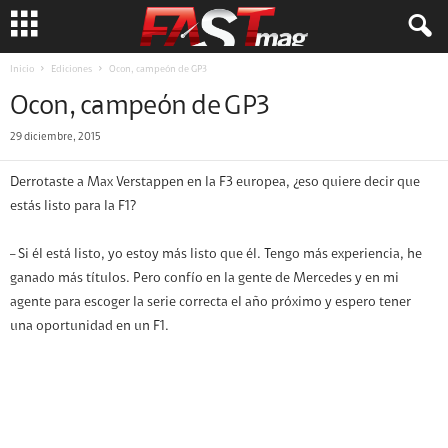
Inicio
Ediciones
Ocon, campeón de GP3
Ocon, campeón de GP3
29 diciembre, 2015
Derrotaste a Max Verstappen en la F3 europea, ¿eso quiere decir que
estás listo para la F1?
– Si él está listo, yo estoy más listo que él. Tengo más experiencia, he
ganado más títulos. Pero confío en la gente de Mercedes y en mi
agente para escoger la serie correcta el año próximo y espero tener
una oportunidad en un F1.