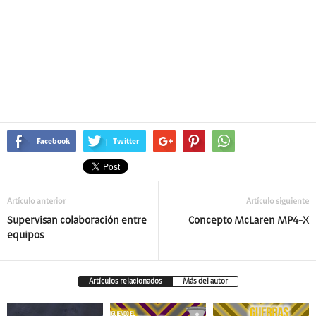
Facebook
Twitter
Artículo anterior
Artículo siguiente
Supervisan colaboración entre
Concepto McLaren MP4-X
equipos
Artículos relacionados
Más del autor