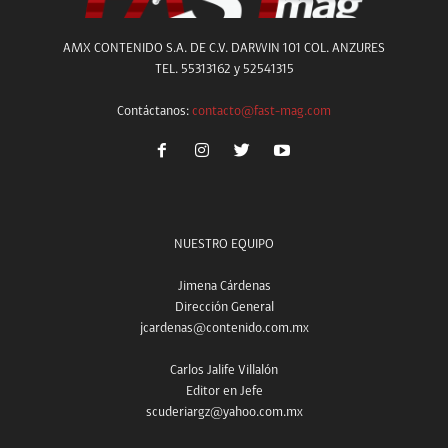
AMX CONTENIDO S.A. DE C.V. DARWIN 101 COL. ANZURES
TEL. 55313162 y 52541315
Contáctanos:
contacto@fast-mag.com
NUESTRO EQUIPO
Jimena Cárdenas
Dirección General
jcardenas@contenido.com.mx
Carlos Jalife Villalón
Editor en Jefe
scuderiargz@yahoo.com.mx