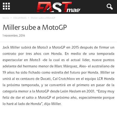
Inicio
COLUMNAS
Miller sube a MotoGP
Miller sube a MotoGP
1 noviembre, 2014
Jack Miller subirá de Moto3 a MotoGP en 2015 después de firmar un
contrato por tres años con Honda. En medio de una temporada
espectacular en Moto3 –de la cual es el actual líder, nueve puntos
adelante del hermano menor de Marc Márquez, Alex– el australiano de
19 años ha sido fichado como estrella del futuro por Honda. Miller se
unirá al ex centauro de Ducati, Cal Crutchlow en el equipo LCR Honda
la próxima temporada, y se convertirá en el primero en pasar de la
categoría menor a la MotoGP desde León Haslam en 2001. “Estoy muy
feliz de dar el salto a MotoGP el próximo año, especialmente porque
lo haré al lado de Honda”, dijo Miller.