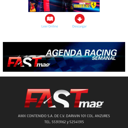
Leer Online
Descargar
AMX CONTENIDO S.A. DE C.V. DARWIN 101 COL. ANZURES
TEL. 55313162 y 52541315