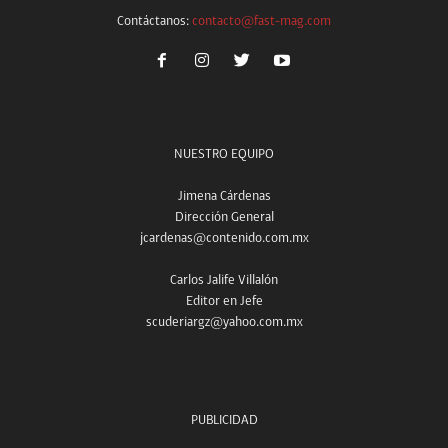
Contáctanos:
contacto@fast-mag.com
NUESTRO EQUIPO
Jimena Cárdenas
Dirección General
jcardenas@contenido.com.mx
Carlos Jalife Villalón
Editor en Jefe
scuderiargz@yahoo.com.mx
PUBLICIDAD