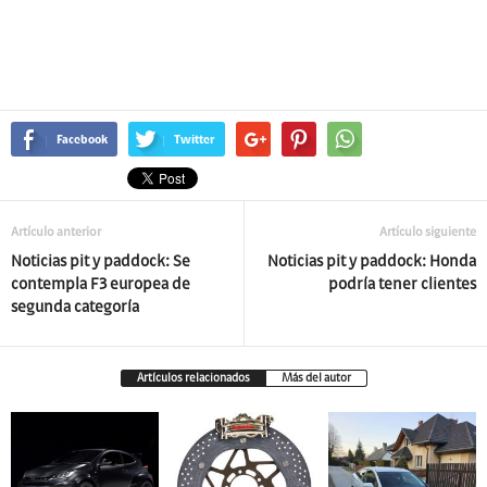
Facebook
Twitter
Artículo anterior
Artículo siguiente
Noticias pit y paddock: Se
Noticias pit y paddock: Honda
contempla F3 europea de
podría tener clientes
segunda categoría
Artículos relacionados
Más del autor