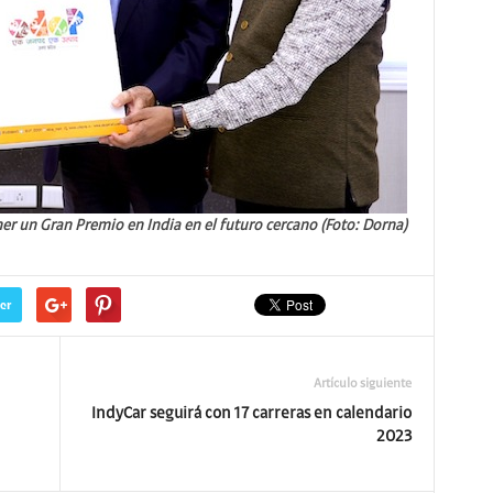
er un Gran Premio en India en el futuro cercano (Foto: Dorna)
er
Artículo siguiente
IndyCar seguirá con 17 carreras en calendario
2023