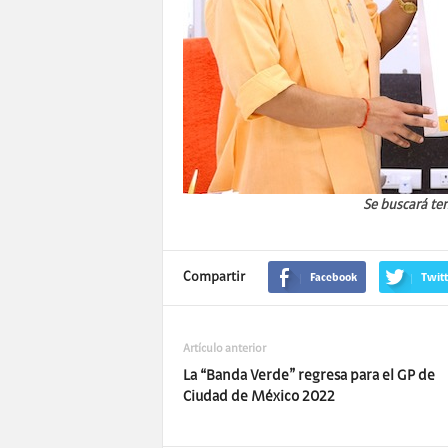
Se buscará ten
Compartir
Facebook
Twitt
Artículo anterior
La “Banda Verde” regresa para el GP de
Ciudad de México 2022