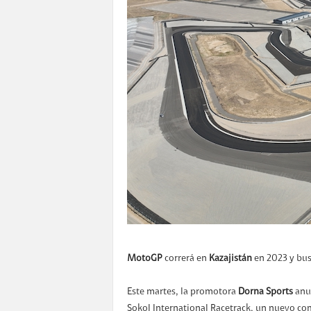
MotoGP
correrá en
Kazajistán
en 2023 y bus
Este martes, la promotora
Dorna Sports
anun
Sokol International Racetrack, un nuevo co