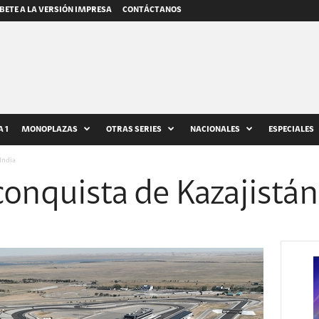
BETE A LA VERSIÓN IMPRESA
CONTÁCTANOS
 1
MONOPLAZAS
OTRAS SERIES
NACIONALES
ESPECIALES
India
conquista de Kazajistán