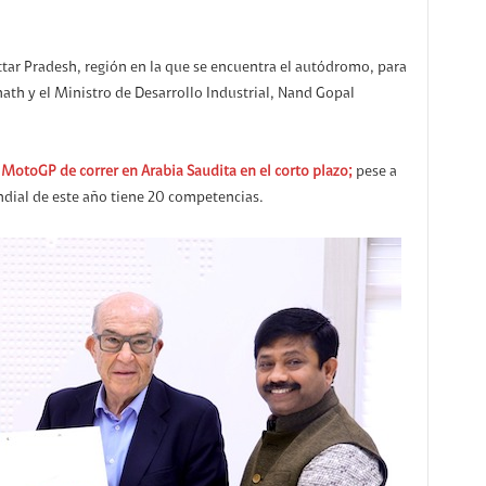
ttar Pradesh, región en la que se encuentra el autódromo, para
nath y el Ministro de Desarrollo Industrial, Nand Gopal
MotoGP de correr en Arabia Saudita en el corto plazo;
pese a
ndial de este año tiene 20 competencias.