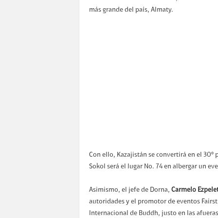
más grande del país, Almaty.
Con ello, Kazajistán se convertirá en el 30
Sokol será el lugar No. 74 en albergar un even
Asimismo, el jefe de Dorna,
Carmelo Ezpelet
autoridades y el promotor de eventos Fairstre
Internacional de Buddh, justo en las afuer