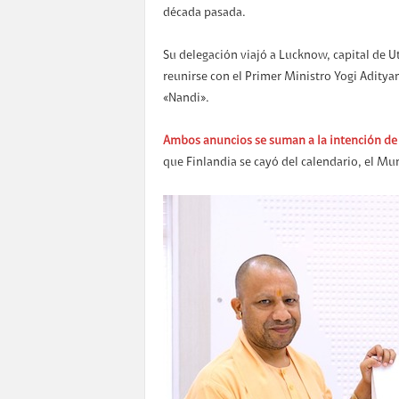
década pasada.
Su delegación viajó a Lucknow, capital de U
reunirse con el Primer Ministro Yogi Aditya
«Nandi».
Ambos anuncios se suman a la intención de 
que Finlandia se cayó del calendario, el Mu