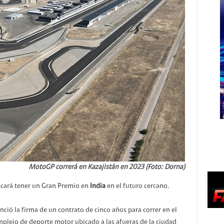
MotoGP correrá en Kazajistán en 2023 (Foto: Dorna)
cará tener un Gran Premio en
India
en el futuro cercano.
ció la firma de un contrato de cinco años para correr en el
mplejo de deporte motor ubicado a las afueras de la ciudad