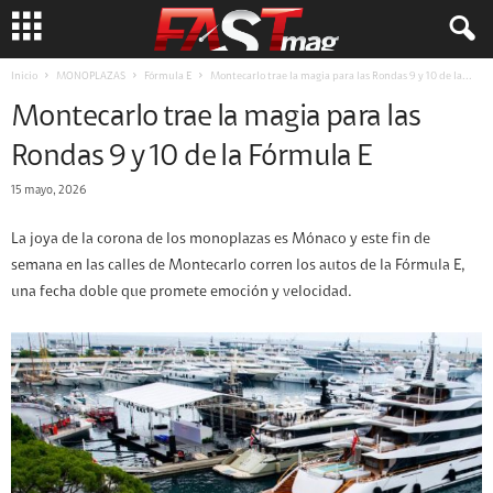
Inicio
MONOPLAZAS
Fórmula E
Montecarlo trae la magia para las Rondas 9 y 10 de la...
Montecarlo trae la magia para las
Rondas 9 y 10 de la Fórmula E
15 mayo, 2026
La joya de la corona de los monoplazas es Mónaco y este fin de
semana en las calles de Montecarlo corren los autos de la Fórmula E,
una fecha doble que promete emoción y velocidad.