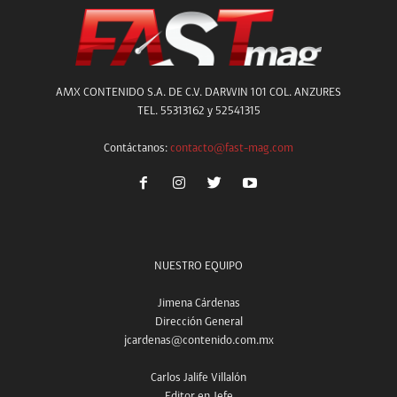
AMX CONTENIDO S.A. DE C.V. DARWIN 101 COL. ANZURES
TEL. 55313162 y 52541315
Contáctanos:
contacto@fast-mag.com
NUESTRO EQUIPO
Jimena Cárdenas
Dirección General
jcardenas@contenido.com.mx
Carlos Jalife Villalón
Editor en Jefe