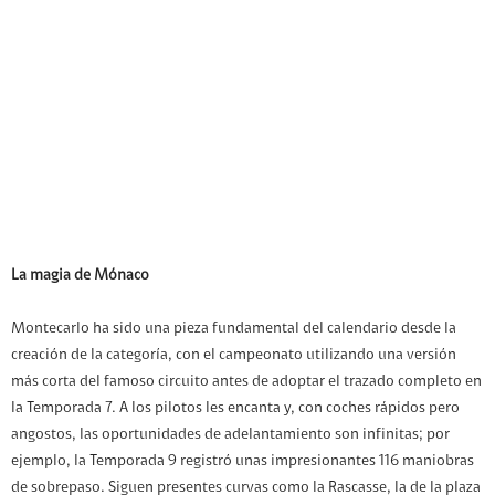
La magia de Mónaco
Montecarlo ha sido una pieza fundamental del calendario desde la
creación de la categoría, con el campeonato utilizando una versión
más corta del famoso circuito antes de adoptar el trazado completo en
la Temporada 7. A los pilotos les encanta y, con coches rápidos pero
angostos, las oportunidades de adelantamiento son infinitas; por
ejemplo, la Temporada 9 registró unas impresionantes 116 maniobras
de sobrepaso. Siguen presentes curvas como la Rascasse, la de la plaza