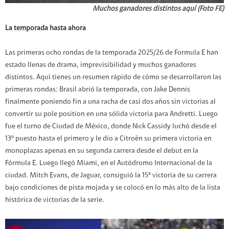
Muchos ganadores distintos aquí (Foto FE)
La temporada hasta ahora
Las primeras ocho rondas de la temporada 2025/26 de Formula E han
estado llenas de drama, imprevisibilidad y muchos ganadores
distintos. Aquí tienes un resumen rápido de cómo se desarrollaron las
primeras rondas: Brasil abrió la temporada, con Jake Dennis
finalmente poniendo fin a una racha de casi dos años sin victorias al
convertir su pole position en una sólida victoria para Andretti. Luego
fue el turno de Ciudad de México, donde Nick Cassidy luchó desde el
13º puesto hasta el primero y le dio a Citroën su primera victoria en
monoplazas apenas en su segunda carrera desde el debut en la
Fórmula E. Luego llegó Miami, en el Autódromo Internacional de la
ciudad. Mitch Evans, de Jaguar, consiguió la 15ª victoria de su carrera
bajo condiciones de pista mojada y se colocó en lo más alto de la lista
histórica de victorias de la serie.