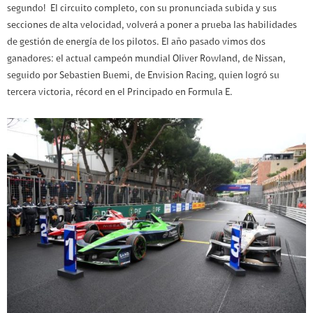
segundo! El circuito completo, con su pronunciada subida y sus
secciones de alta velocidad, volverá a poner a prueba las habilidades
de gestión de energía de los pilotos. El año pasado vimos dos
ganadores: el actual campeón mundial Oliver Rowland, de Nissan,
seguido por Sebastien Buemi, de Envision Racing, quien logró su
tercera victoria, récord en el Principado en Formula E.