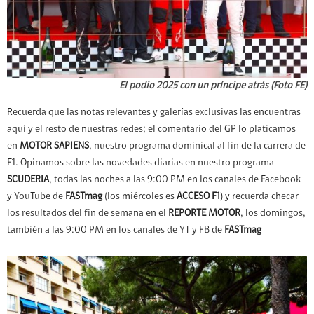
El podio 2025 con un príncipe atrás (Foto FE)
Recuerda que las notas relevantes y galerías exclusivas las encuentras
aquí y el resto de nuestras redes; el comentario del GP lo platicamos
en
MOTOR SAPIENS
, nuestro programa dominical al fin de la carrera de
F1. Opinamos sobre las novedades diarias en nuestro programa
SCUDERIA
, todas las noches a las 9:00 PM en los canales de Facebook
y YouTube de
FASTmag
(los miércoles es
ACCESO F1
) y recuerda checar
los resultados del fin de semana en el
REPORTE MOTOR
, los domingos,
también a las 9:00 PM en los canales de YT y FB de
FASTmag