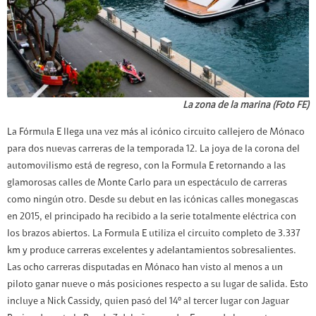
La zona de la marina (Foto FE)
La Fórmula E llega una vez más al icónico circuito callejero de Mónaco
para dos nuevas carreras de la temporada 12. La joya de la corona del
automovilismo está de regreso, con la Formula E retornando a las
glamorosas calles de Monte Carlo para un espectáculo de carreras
como ningún otro. Desde su debut en las icónicas calles monegascas
en 2015, el principado ha recibido a la serie totalmente eléctrica con
los brazos abiertos. La Formula E utiliza el circuito completo de 3.337
km y produce carreras excelentes y adelantamientos sobresalientes.
Las ocho carreras disputadas en Mónaco han visto al menos a un
piloto ganar nueve o más posiciones respecto a su lugar de salida. Esto
incluye a Nick Cassidy, quien pasó del 14º al tercer lugar con Jaguar