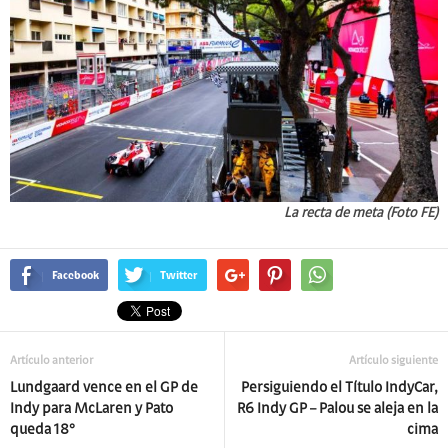
La recta de meta (Foto FE)
Facebook
Twitter
Artículo anterior
Artículo siguiente
Lundgaard vence en el GP de
Persiguiendo el Título IndyCar,
Indy para McLaren y Pato
R6 Indy GP – Palou se aleja en la
queda 18°
cima