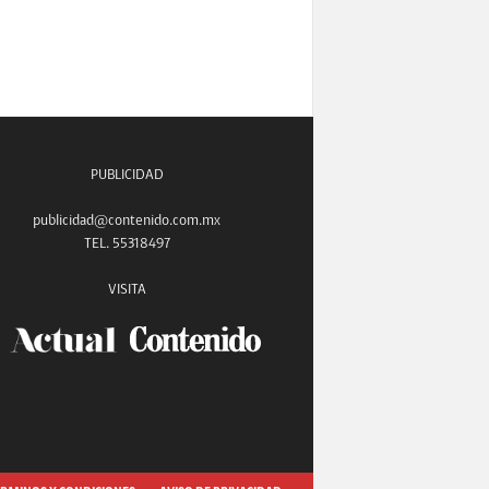
PUBLICIDAD
publicidad@contenido.com.mx
TEL. 55318497
VISITA