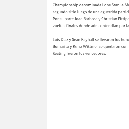
Championship denominada Lone Star Le Man
segundo sitio luego de una aguerrida partici
Por su parte Joao Barbosa y Christian Fittip
vueltas finales donde aún contendían por la 
Luis Díaz y Sean Rayhall se llevaron los ho
Bomarito y Kuno Wittmer se quedaron con l
Keating fueron los vencedores.