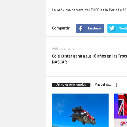
La próxima carrera del TUSC es la Petit Le M
Compartir
Facebook
Twitt
Artículo anterior
Cole Custer gana a sus 16 años en las Troc
NASCAR
Artículos relacionados
Más del autor