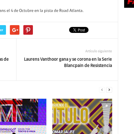
ans el 4 de Octubre en la pista de Road Atlanta.
er
Artículo siguiente
as de
Laurens Vanthoor gana y se corona en la Serie
Blancpain de Resistencia