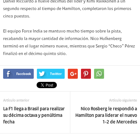
Daniel Ricciardo a nueve décimas del líder y Kimi Raikkonen a un
segundo respecto al tiempo de Hamilton, completaron los primeros
cinco puestos.
El equipo Force India se mantuvo mucho tiempo sobre la pista,
recabando la mayor cantidad de información. Nico Hulkenberg
terminó en el lugar número nueve, mientras que Sergio “Checo” Pérez
finalizó en el décimo quinto sitio.
Facebook
Twitter
Artículo anterior
Artículo siguiente
La F1 llega a Brasil para realizar
Nico Rosberg le respondió a
su décima octava y penúltima
Hamilton para liderar el nuevo
fecha
1-2 de Mercedes