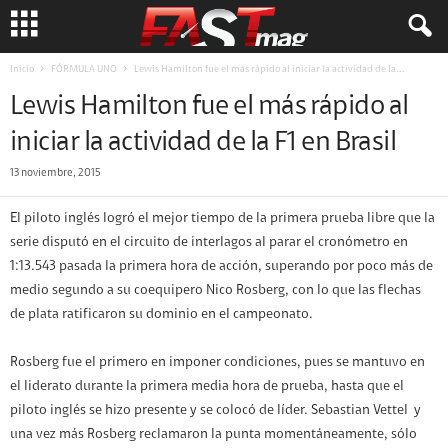
Inicio
FÓRMULA UNO
Lewis Hamilton fue el más rápido al iniciar la actividad de la...
Lewis Hamilton fue el más rápido al
iniciar la actividad de la F1 en Brasil
13 noviembre, 2015
El piloto inglés logró el mejor tiempo de la primera prueba libre que la
serie disputó en el circuito de interlagos al parar el cronómetro en
1:13.543 pasada la primera hora de acción, superando por poco más de
medio segundo a su coequipero Nico Rosberg, con lo que las flechas
de plata ratificaron su dominio en el campeonato.
Rosberg fue el primero en imponer condiciones, pues se mantuvo en
el liderato durante la primera media hora de prueba, hasta que el
piloto inglés se hizo presente y se colocó de líder. Sebastian Vettel y
una vez más Rosberg reclamaron la punta momentáneamente, sólo