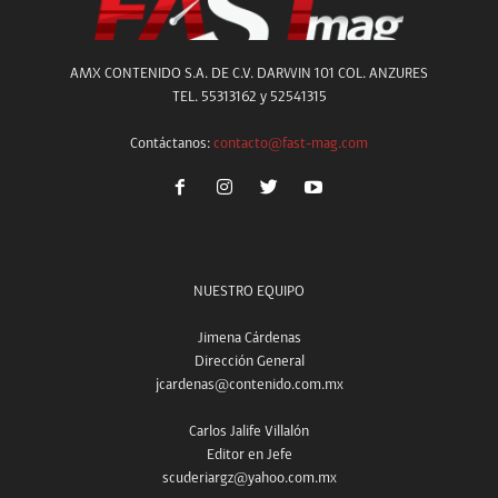
AMX CONTENIDO S.A. DE C.V. DARWIN 101 COL. ANZURES
TEL. 55313162 y 52541315
Contáctanos:
contacto@fast-mag.com
NUESTRO EQUIPO
Jimena Cárdenas
Dirección General
jcardenas@contenido.com.mx
Carlos Jalife Villalón
Editor en Jefe
scuderiargz@yahoo.com.mx