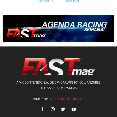
Leer Online
Descargar
AMX CONTENIDO S.A. DE C.V. DARWIN 101 COL. ANZURES
TEL. 55313162 y 52541315
Contáctanos:
contacto@fast-mag.com