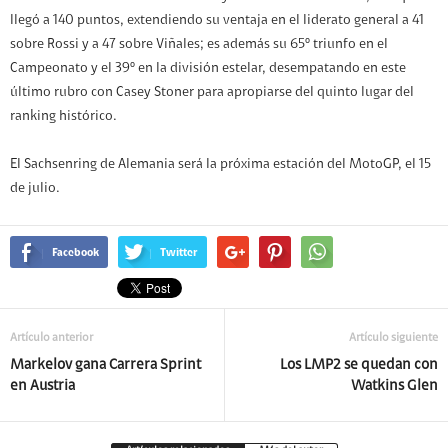
llegó a 140 puntos, extendiendo su ventaja en el liderato general a 41
sobre Rossi y a 47 sobre Viñales; es además su 65º triunfo en el
Campeonato y el 39º en la división estelar, desempatando en este
último rubro con Casey Stoner para apropiarse del quinto lugar del
ranking histórico.
El Sachsenring de Alemania será la próxima estación del MotoGP, el 15
de julio.
Facebook
Twitter
Artículo anterior
Artículo siguiente
Markelov gana Carrera Sprint
Los LMP2 se quedan con
en Austria
Watkins Glen