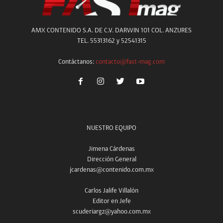
AMX CONTENIDO S.A. DE C.V. DARWIN 101 COL. ANZURES
TEL. 55313162 y 52541315
Contáctanos:
contacto@fast-mag.com
NUESTRO EQUIPO
Jimena Cárdenas
Dirección General
jcardenas@contenido.com.mx
Carlos Jalife Villalón
Editor en Jefe
scuderiargz@yahoo.com.mx