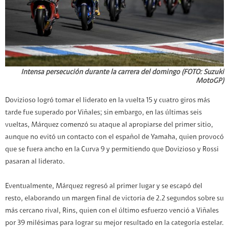
Intensa persecución durante la carrera del domingo (FOTO: Suzuki
MotoGP)
Dovizioso logró tomar el liderato en la vuelta 15 y cuatro giros más
tarde fue superado por Viñales; sin embargo, en las últimas seis
vueltas, Márquez comenzó su ataque al apropiarse del primer sitio,
aunque no evitó un contacto con el español de Yamaha, quien provocó
que se fuera ancho en la Curva 9 y permitiendo que Dovizioso y Rossi
pasaran al liderato.
Eventualmente, Márquez regresó al primer lugar y se escapó del
resto, elaborando un margen final de victoria de 2.2 segundos sobre su
más cercano rival, Rins, quien con el último esfuerzo venció a Viñales
por 39 milésimas para lograr su mejor resultado en la categoría estelar.