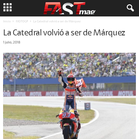
Inicio
MOTOGP
La Catedral volvió a ser de Márquez
La Catedral volvió a ser de Márquez
1 julio, 2018