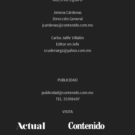
NUESTRO EQUIPO
Jimena Cárdenas
Dirección General
jcardenas@contenido.com.mx
Carlos Jalife Villalón
Editor en Jefe
scuderiargz@yahoo.com.mx
PUBLICIDAD
publicidad@contenido.com.mx
TEL. 55318497
VISITA