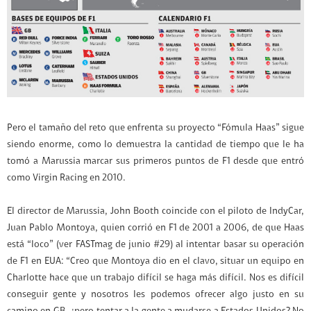
Pero el tamaño del reto que enfrenta su proyecto “Fómula Haas” sigue
siendo enorme, como lo demuestra la cantidad de tiempo que le ha
tomó a Marussia marcar sus primeros puntos de F1 desde que entró
como Virgin Racing en 2010.
El director de Marussia, John Booth coincide con el piloto de IndyCar,
Juan Pablo Montoya, quien corrió en F1 de 2001 a 2006, de que Haas
está “loco” (ver FASTmag de junio #29) al intentar basar su operación
de F1 en EUA: “Creo que Montoya dio en el clavo, situar un equipo en
Charlotte hace que un trabajo difícil se haga más difícil. Nos es difícil
conseguir gente y nosotros les podemos ofrecer algo justo en su