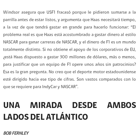
Windsor asegura que USF1 fracasó porque le pidieron sumarse a la
parrilla antes de estar listos, y argumenta que Haas necesitará tiempo,
a la vez de que tendrá gastar en grande para hacerlo funcionar: “El
problema real es que Haas está acostumbrado a gastar dinero al estilo
NASCAR para ganar carreras de NASCAR, y el dinero de F1 es un mundo
totalmente distinto. Si no obtiene el apoyo de los corporativos de EU,
¿está Haas dispuesto a gastar 300 millones de dólares, más o menos,
para justificar que un equipo de F1 opere unos años sin patrocinios?
Esa es la gran pregunta. No creo que el deporte motor estadounidense
esté dirigido hacia ese tipo de cifras. Son vastos comparados con lo
que se requiere para IndyCar y NASCAR”.
UNA MIRADA DESDE AMBOS
LADOS DEL ATLÁNTICO
BOB FERNLEY