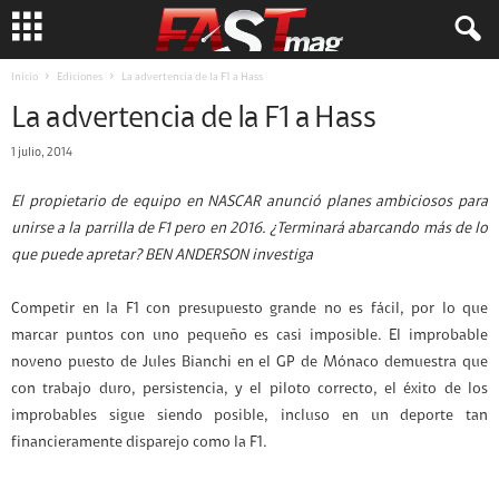
Inicio
Ediciones
La advertencia de la F1 a Hass
La advertencia de la F1 a Hass
1 julio, 2014
El propietario de equipo en NASCAR anunció planes ambiciosos para
unirse a la parrilla de F1 pero en 2016. ¿Terminará abarcando más de lo
que puede apretar? BEN ANDERSON investiga
Competir en la F1 con presupuesto grande no es fácil, por lo que
marcar puntos con uno pequeño es casi imposible. El improbable
noveno puesto de Jules Bianchi en el GP de Mónaco demuestra que
con trabajo duro, persistencia, y el piloto correcto, el éxito de los
improbables sigue siendo posible, incluso en un deporte tan
financieramente disparejo como la F1.