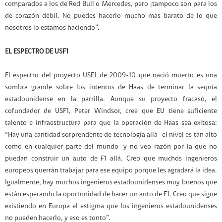
comparados a los de Red Bull o Mercedes, pero ¡tampoco son para los
de corazón débil. No puedes hacerlo mucho más barato de lo que
nosotros lo estamos haciendo”.
EL ESPECTRO DE USF1
El espectro del proyecto USF1 de 2009-10 que nació muerto es una
sombra grande sobre los intentos de Haas de terminar la sequía
estadounidense en la parrilla. Aunque su proyecto fracasó, el
cofundador de USF1, Peter Windsor, cree que EU tiene suficiente
talento e infraestructura para que la operación de Haas sea exitosa:
“Hay una cantidad sorprendente de tecnología allá –el nivel es tan alto
como en cualquier parte del mundo– y no veo razón por la que no
puedan construir un auto de F1 allá. Creo que muchos ingenieros
europeos querrán trabajar para ese equipo porque les agradará la idea.
Igualmente, hay muchos ingenieros estadounidenses muy buenos que
están esperando la oportunidad de hacer un auto de F1. Creo que sigue
existiendo en Europa el estigma que los ingenieros estadounidenses
no pueden hacerlo, y eso es tonto”.