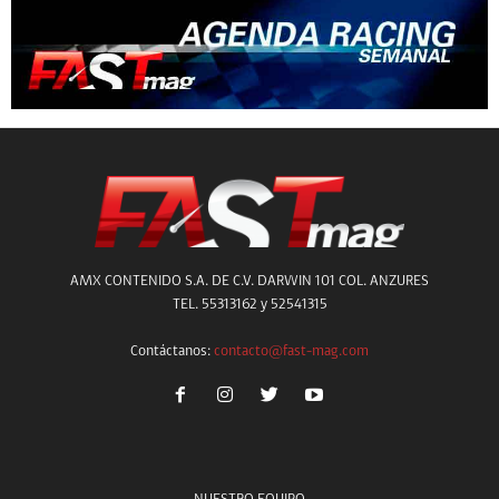
AMX CONTENIDO S.A. DE C.V. DARWIN 101 COL. ANZURES
TEL. 55313162 y 52541315
Contáctanos:
contacto@fast-mag.com