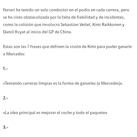
Ferrari ha tenido un solo conductor en el podio en cada carrera, pero
se ha visto obstaculizada por la falta de fiabilidad y de incidentes,
como la colisión que involucra Sebastian Vettel, Kimi Raikkonen y
Daniil Kvyat al inicio del GP de China.
Estas son las 7 frases que definen la visión de Kimi para poder ganarle
a Mercedes:
1.-
«Teniendo carreras limpias es la forma de ganarles (a Mercedes)».
2.-
«La idea principal es mejorar el coche y todo el paquete».
3.-