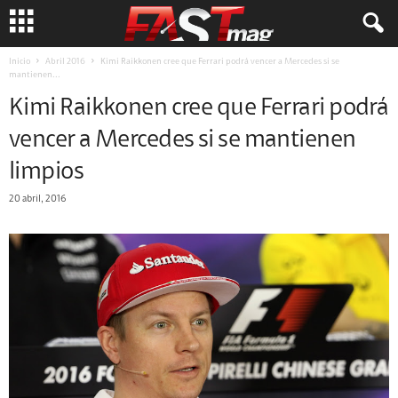
Inicio
Abril 2016
Kimi Raikkonen cree que Ferrari podrá vencer a Mercedes si se
mantienen...
Kimi Raikkonen cree que Ferrari podrá
vencer a Mercedes si se mantienen
limpios
20 abril, 2016