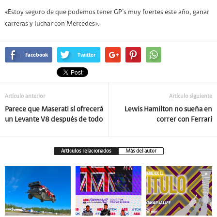
«Estoy seguro de que podemos tener GP´s muy fuertes este año, ganar
carreras y luchar con Mercedes».
Facebook
Twitter
Artículo anterior
Artículo siguiente
Parece que Maserati sí ofrecerá
Lewis Hamilton no sueña en
un Levante V8 después de todo
correr con Ferrari
Artículos relacionados
Más del autor