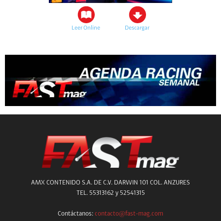
Leer Online
Descargar
AMX CONTENIDO S.A. DE C.V. DARWIN 101 COL. ANZURES
TEL. 55313162 y 52541315
Contáctanos:
contacto@fast-mag.com