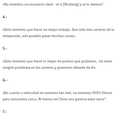
«No tenemos un escenario ideal – el sí [Rosberg] y se lo merece”.
4.-
«Sólo tenemos que hacer un mejor trabajo. Son sólo tres carreras de la
temporada, aún pueden pasar muchas cosas».
5.-
«Sólo tenemos que hacer lo mejor en puntos que podamos, no tener
ningún problema en las carreras y ponernos delante de él».
6.-
«En cuanto a velocidad no estamos tan mal, no estamos 100% felices
pero estuvimos cerca. Al menos en China nos parecía estar cerca”.
7.-