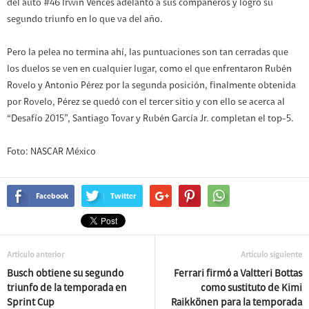
del auto #46 Irwin Vences adelantó a sus compañeros y logró su
segundo triunfo en lo que va del año.
Pero la pelea no termina ahí, las puntuaciones son tan cerradas que
los duelos se ven en cualquier lugar, como el que enfrentaron Rubén
Rovelo y Antonio Pérez por la segunda posición, finalmente obtenida
por Rovelo, Pérez se quedó con el tercer sitio y con ello se acerca al
“Desafío 2015”, Santiago Tovar y Rubén García Jr. completan el top-5.
Foto: NASCAR México
Facebook
Twitter
Artículo anterior
Artículo siguiente
Busch obtiene su segundo
Ferrari firmó a Valtteri Bottas
triunfo de la temporada en
como sustituto de Kimi
Sprint Cup
Raikkönen para la temporada