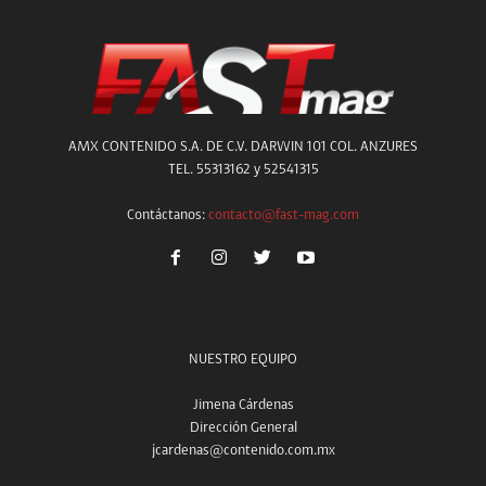
AMX CONTENIDO S.A. DE C.V. DARWIN 101 COL. ANZURES
TEL. 55313162 y 52541315
Contáctanos:
contacto@fast-mag.com
NUESTRO EQUIPO
Jimena Cárdenas
Dirección General
jcardenas@contenido.com.mx