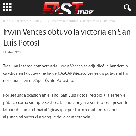
Inicio
Ediciones
Julio 2015
Irwin Vences obtuvo la victoria en San Luis Potosí
Irwin Vences obtuvo la victoria en San
Luis Potosí
13 julio, 2015
Tras una intensa competencia, Irwin Vences se adjudicó la bandera a
cuadros en la octava fecha de NASCAR México Series disputada el fin
de semana en el Súper Óvalo Potosino.
Por segunda ocasión en el año, San Luis Potosí recibió a la serie y el
público como siempre se dio cita para apoyar a sus ídolos a pesar de
las condiciones climatológicas que por fortuna sólo retrasaron
algunos minutos el arranque de la competencia.