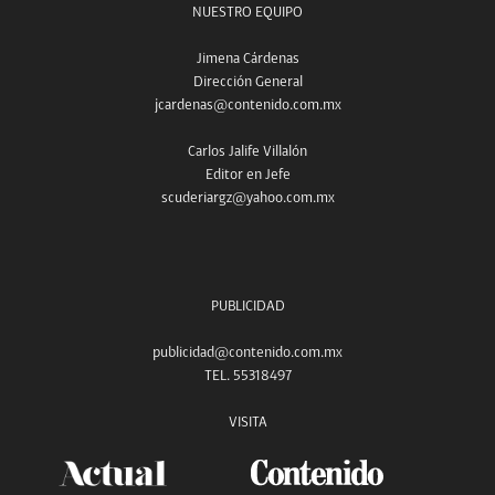
NUESTRO EQUIPO
Jimena Cárdenas
Dirección General
jcardenas@contenido.com.mx
Carlos Jalife Villalón
Editor en Jefe
scuderiargz@yahoo.com.mx
PUBLICIDAD
publicidad@contenido.com.mx
TEL. 55318497
VISITA