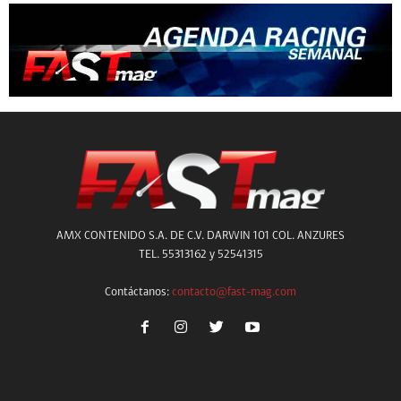
AMX CONTENIDO S.A. DE C.V. DARWIN 101 COL. ANZURES
TEL. 55313162 y 52541315
Contáctanos:
contacto@fast-mag.com