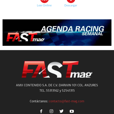
Leer Online
Descargar
AMX CONTENIDO S.A. DE C.V. DARWIN 101 COL. ANZURES
TEL. 55313162 y 52541315
Contáctanos:
contacto@fast-mag.com