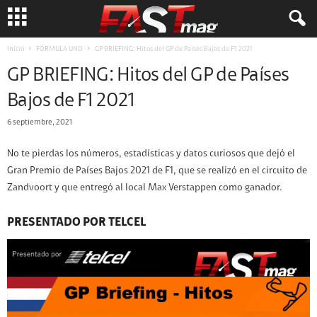
Inicio
FÓRMULA UNO
GP BRIEFING: Hitos del GP de Países Bajos de F1 2021
GP BRIEFING: Hitos del GP de Países
Bajos de F1 2021
6 septiembre, 2021
No te pierdas los números, estadísticas y datos curiosos que dejó el
Gran Premio de Países Bajos 2021 de F1, que se realizó en el circuito de
Zandvoort y que entregó al local Max Verstappen como ganador.
PRESENTADO POR TELCEL