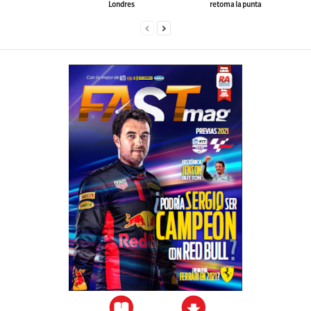
Londres
retoma la punta